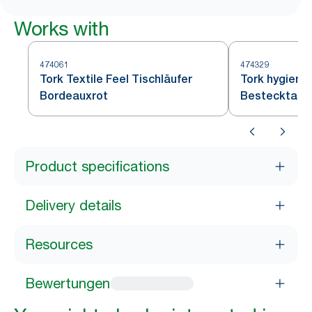
Works with
474061
474329
Tork Textile Feel Tischläufer
Tork hygieni
Bordeauxrot
Bestecktasc
Product specifications
Delivery details
Resources
Bewertungen