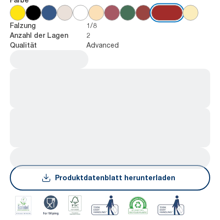
1/8
Falzung
2
Anzahl der Lagen
Advanced
Qualität
Produktdatenblatt herunterladen