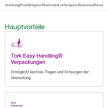
eschreibung
Produktspezifikationen
Lieferspezifikationen
Resourc
Hauptvorteile
Tork Easy Handling®
Verpackungen
Ermöglicht leichtes Tragen und Entsorgen der
Verpackung