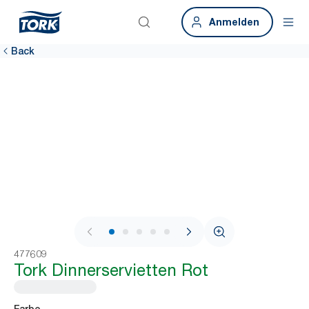
Anmelden
Back
1 / 6
477609
Tork Dinnerservietten Rot
Farbe