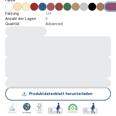
1/4
Falzung
3
Anzahl der Lagen
Advanced
Qualität
Produktdatenblatt herunterladen