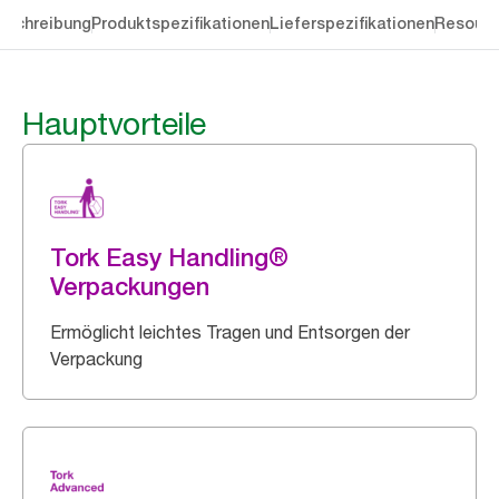
eschreibung
Produktspezifikationen
Lieferspezifikationen
Resourc
Hauptvorteile
Tork Easy Handling®
Verpackungen
Ermöglicht leichtes Tragen und Entsorgen der
Verpackung