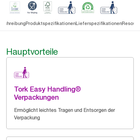
eschreibung
Produktspezifikationen
Lieferspezifikationen
Resourc
Hauptvorteile
Tork Easy Handling®
Verpackungen
Ermöglicht leichtes Tragen und Entsorgen der
Verpackung