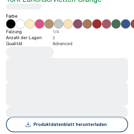
Farbe
1/4
Falzung
2
Anzahl der Lagen
Advanced
Qualität
Produktdatenblatt herunterladen