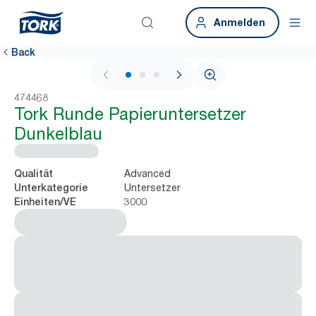
Anmelden
Back
1 / 3
474468
Tork Runde Papieruntersetzer
Dunkelblau
Advanced
Qualität
Untersetzer
Unterkategorie
3000
Einheiten/VE