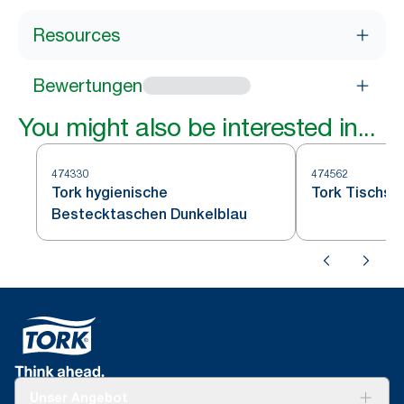
Resources
Bewertungen
You might also be interested in...
474330
474562
Tork hygienische
Tork Tischse
Bestecktaschen Dunkelblau
Unser Angebot