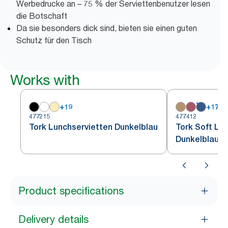
Werbedrucke an – 75 % der Serviettenbenutzer lesen
die Botschaft
Da sie besonders dick sind, bieten sie einen guten
Schutz für den Tisch
Works with
+
19
+
17
477215
477412
Tork Lunchservietten Dunkelblau
Tork Soft Lu
Dunkelblau
Product specifications
Delivery details