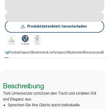
Produktdatenblatt herunterladen
ibung
Produktspezifikationen
Lieferspezifikationen
Resources
Bew
Beschreibung
Tork Untersetzer schützen den Tisch und strahlen Stil
und Eleganz aus.
Sprechen Sie Ihre Gäste durch individuelle