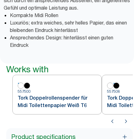
sich durch ein ansprechendes Aussehen, ein angenehmes
Gefühl und optimale Leistung aus.
Kompakte Midi Rollen
Luxuriös; extra weiches, sehr helles Papier, das einen
bleibenden Eindruck hinterlässt
Ansprechendes Design: hinterlässt einen guten
Eindruck
Works with
557500
557508
Tork Doppelrollenspender für
Tork Doppelr
Midi Toilettenpapier Weiß T6
Midi Toilett
Product specifications