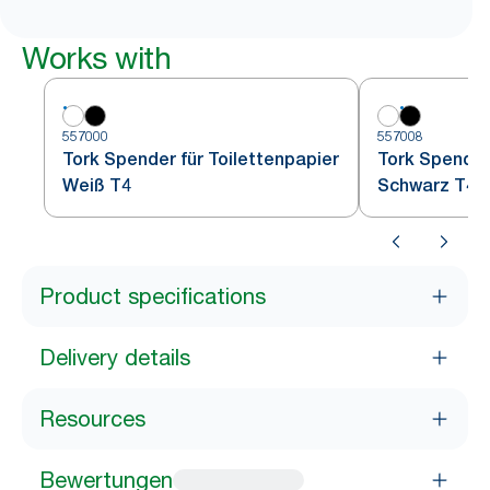
Works with
557000
557008
Tork Spender für Toilettenpapier
Tork Spender 
Weiß T4
Schwarz T4
Product specifications
Delivery details
Resources
Bewertungen