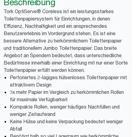
Beschreibung
Tork OptiServe® Coreless ist ein leistungsstarkes
Toilettenpapiersystem für Einrichtungen, in denen
Effizienz, Nachhaltigkeit und ein ansprechendes
Benutzererlebnis im Vordergrund stehen. Es ist eine
bessere Alternative zu herkömmlichem Toilettenpapier
und traditionellem Jumbo Toilettenpapier. Das breite
Angebot an Spendern bedeutet, dass unterschiedliche
Bedürfnisse innerhalb einer Einrichtung mit nur einer Sorte
Toilettenpapier erfüllt werden können.
Perforiertes 2-lagiges hülsenloses Toilettenpapier mit
attraktivem Design
3x mehr Papier im Vergleich zu herkömmlichen Rollen
für maximale Verfügbarkeit
Kompakte Rollen, weniger häufiges Nachfüllen und
weniger Zeitaufwand
Keine Hülse und keine Verpackung bedeutet weniger
Abfall
Benötigt halb so viel Lagerraum wie herkömmliche