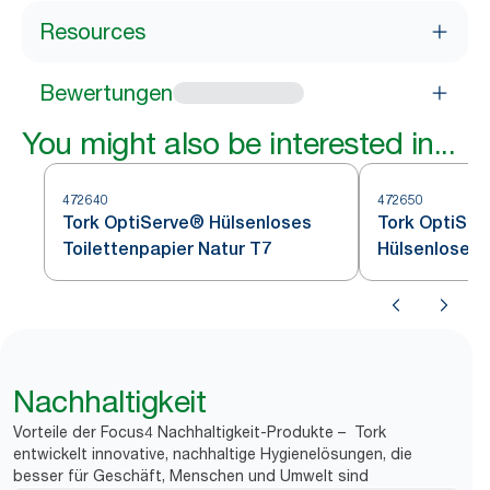
Resources
Bewertungen
You might also be interested in...
472640
472650
Tork OptiServe® Hülsenloses
Tork OptiSe
Toilettenpapier Natur T7
Hülsenloses 
Weiß T7
Nachhaltigkeit
Vorteile der Focus4 Nachhaltigkeit-Produkte – Tork
entwickelt innovative, nachhaltige Hygienelösungen, die
besser für Geschäft, Menschen und Umwelt sind