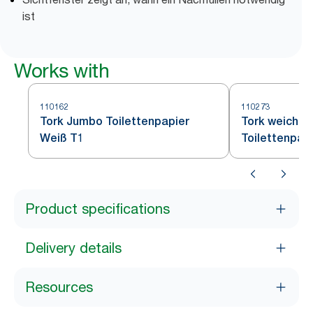
ist
Works with
110162
110273
Tork Jumbo Toilettenpapier
Tork weiche
Weiß T1
Toilettenpap
Product specifications
Delivery details
Resources