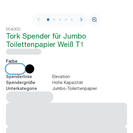
1 / 9
554000
Tork Spender für Jumbo
Toilettenpapier Weiß T1
Farbe
Elevation
Spenderlinie
Hohe Kapazität
Spendergröße
Jumbo-Toilettenpapier
Unterkategorie