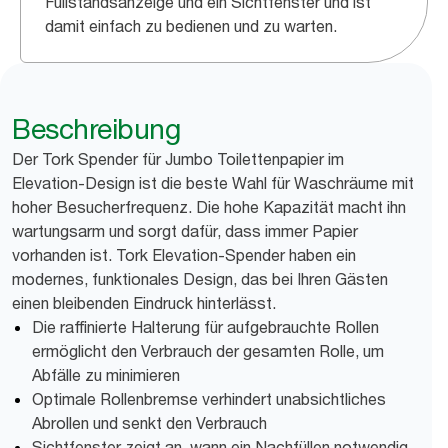
Füllstandsanzeige und ein Sichtfenster und ist
damit einfach zu bedienen und zu warten.
Beschreibung
Der Tork Spender für Jumbo Toilettenpapier im
Elevation-Design ist die beste Wahl für Waschräume mit
hoher Besucherfrequenz. Die hohe Kapazität macht ihn
wartungsarm und sorgt dafür, dass immer Papier
vorhanden ist. Tork Elevation-Spender haben ein
modernes, funktionales Design, das bei Ihren Gästen
einen bleibenden Eindruck hinterlässt.
Die raffinierte Halterung für aufgebrauchte Rollen
ermöglicht den Verbrauch der gesamten Rolle, um
Abfälle zu minimieren
Optimale Rollenbremse verhindert unabsichtliches
Abrollen und senkt den Verbrauch
Sichtfenster zeigt an, wann ein Nachfüllen notwendig