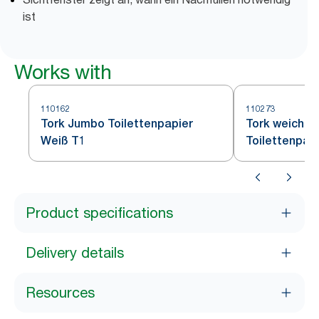
ist
Works with
110162
110273
Tork Jumbo Toilettenpapier
Tork weiche
Weiß T1
Toilettenpap
Product specifications
Delivery details
Resources