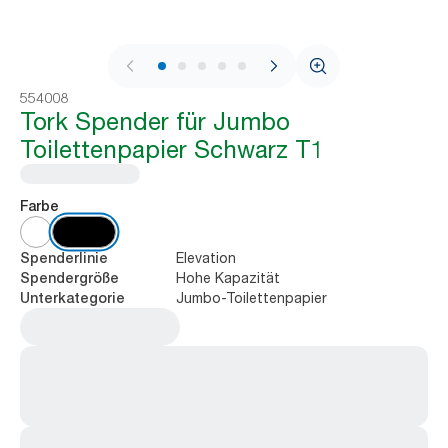
1 / 9
554008
Tork Spender für Jumbo
Toilettenpapier Schwarz T1
Farbe
Elevation
Spenderlinie
Hohe Kapazität
Spendergröße
Jumbo-Toilettenpapier
Unterkategorie