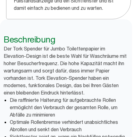
Füllstandsanzeige und ein Sichtfenster und ist
damit einfach zu bedienen und zu warten.
Beschreibung
Der Tork Spender für Jumbo Toilettenpapier im
Elevation-Design ist die beste Wahl für Waschräume mit
hoher Besucherfrequenz. Die hohe Kapazität macht ihn
wartungsarm und sorgt dafür, dass immer Papier
vorhanden ist. Tork Elevation-Spender haben ein
modernes, funktionales Design, das bei Ihren Gästen
einen bleibenden Eindruck hinterlässt.
Die raffinierte Halterung für aufgebrauchte Rollen
ermöglicht den Verbrauch der gesamten Rolle, um
Abfälle zu minimieren
Optimale Rollenbremse verhindert unabsichtliches
Abrollen und senkt den Verbrauch
Sichtfenster zeigt an, wann ein Nachfüllen notwendig