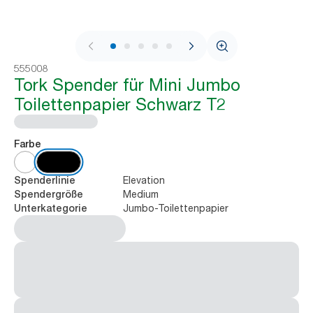
1 / 10
555008
Tork Spender für Mini Jumbo
Toilettenpapier Schwarz T2
Farbe
Elevation
Spenderlinie
Medium
Spendergröße
Jumbo-Toilettenpapier
Unterkategorie