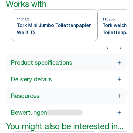
Works with
110163
110253
Tork Mini Jumbo Toilettenpapier
Tork weiches
Weiß T2
Toilettenpap
Product specifications
Delivery details
Resources
Bewertungen
You might also be interested in...