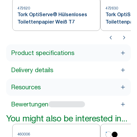
472620
472630
Tork OptiServe® Hülsenloses
Tork OptiSer
Toilettenpapier Weiß T7
Toilettenpap
Product specifications
Delivery details
Resources
Bewertungen
You might also be interested in...
460006