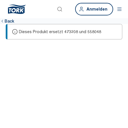
Anmelden
Back
Dieses Produkt ersetzt
und
473208
558048