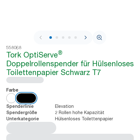
1 / 8
558068
®
Tork OptiServe
Doppelrollenspender für Hülsenloses
Toilettenpapier Schwarz T7
Farbe
Elevation
Spenderlinie
2 Rollen hohe Kapazität
Spendergröße
Hülsenloses Toilettenpapier
Unterkategorie