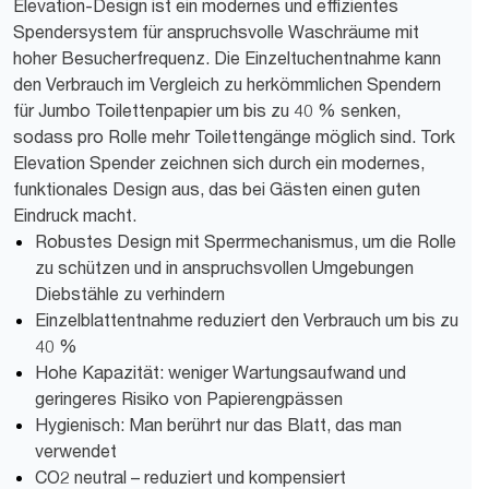
Elevation-Design ist ein modernes und effizientes
Spendersystem für anspruchsvolle Waschräume mit
hoher Besucherfrequenz. Die Einzeltuchentnahme kann
den Verbrauch im Vergleich zu herkömmlichen Spendern
für Jumbo Toilettenpapier um bis zu 40 % senken,
sodass pro Rolle mehr Toilettengänge möglich sind. Tork
Elevation Spender zeichnen sich durch ein modernes,
funktionales Design aus, das bei Gästen einen guten
Eindruck macht.
Robustes Design mit Sperrmechanismus, um die Rolle
zu schützen und in anspruchsvollen Umgebungen
Diebstähle zu verhindern
Einzelblattentnahme reduziert den Verbrauch um bis zu
40 %
Hohe Kapazität: weniger Wartungsaufwand und
geringeres Risiko von Papierengpässen
Hygienisch: Man berührt nur das Blatt, das man
verwendet
CO2 neutral – reduziert und kompensiert