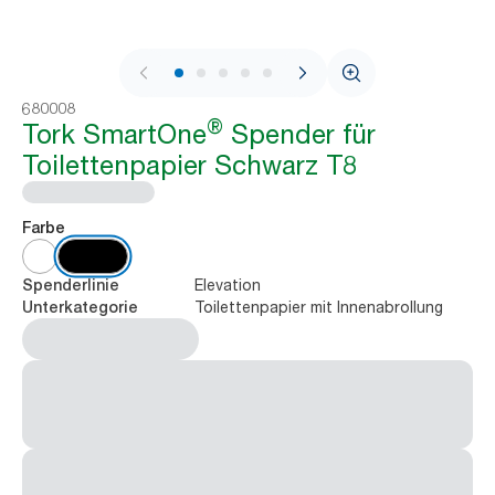
1 / 10
680008
®
Tork SmartOne
Spender für
Toilettenpapier Schwarz T8
Farbe
Elevation
Spenderlinie
Toilettenpapier mit Innenabrollung
Unterkategorie