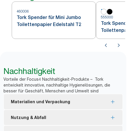
460006
Tork Spender für Mini Jumbo
555000
Tork Spender
Toilettenpapier Edelstahl T2
Toilettenpap
Nachhaltigkeit
Vorteile der Focus4 Nachhaltigkeit-Produkte – Tork
entwickelt innovative, nachhaltige Hygienelösungen, die
besser für Geschäft, Menschen und Umwelt sind
Materialien und Verpackung
Nachfüllmaterial mit EU Ecolabel-Zertifizierung –
Nutzung & Abfall
reduzierte Umweltbelastung während des
Produktlebenszyklus.