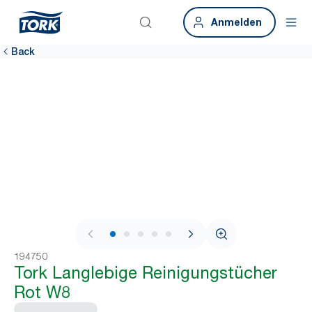
Anmelden
Back
1 / 6
194750
Tork Langlebige Reinigungstücher
Rot W8