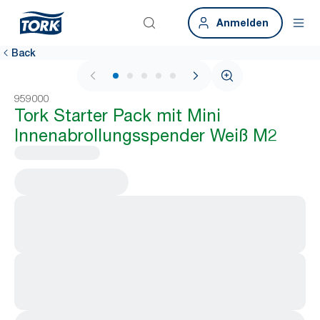
Anmelden
Back
1 / 5
959000
Tork Starter Pack mit Mini
Innenabrollungsspender Weiß M2