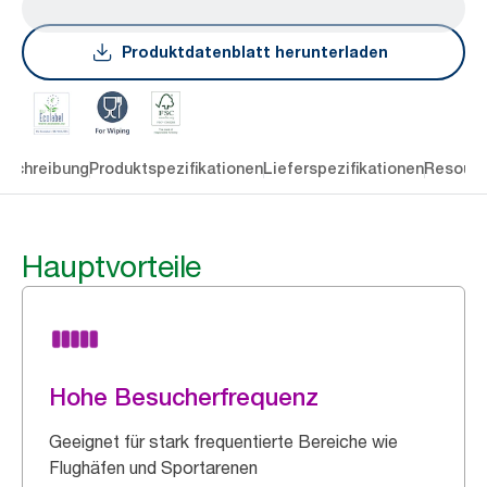
Produktdatenblatt herunterladen
eschreibung
Produktspezifikationen
Lieferspezifikationen
Resourc
Hauptvorteile
Hohe Besucherfrequenz
Geeignet für stark frequentierte Bereiche wie
Flughäfen und Sportarenen