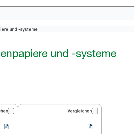
iere und -systeme
tenpapiere und -systeme
chen
Vergleichen