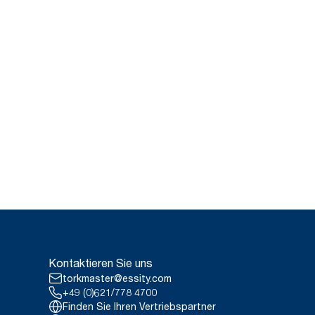
Kontaktieren Sie uns
torkmaster@essity.com
+49 (0)621/778 4700
Finden Sie Ihren Vertriebspartner