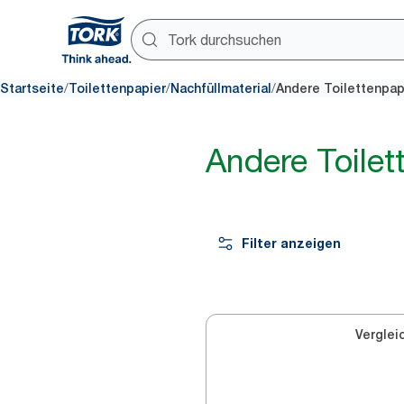
/
/
/
Startseite
Toilettenpapier
Nachfüllmaterial
Andere Toilettenpap
Andere Toilet
Filter anzeigen
Verglei