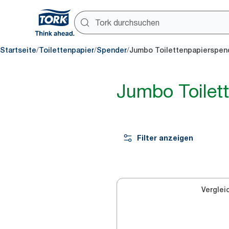
/
/
/
Startseite
Toilettenpapier
Spender
Jumbo Toilettenpapierspen
Jumbo Toilet
Filter anzeigen
Verglei