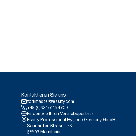
Kontaktieren Sie uns
torkmaster@essity.com
+49 (0)621/778 4700
Finden Sie Ihren Vertriebspartner
Essity Professional Hygiene Germany GmbH
Sandhofer Straße 176
68305 Mannheim