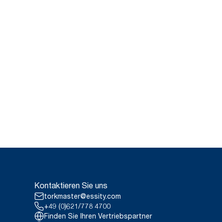
Kontaktieren Sie uns
torkmaster@essity.com
+49 (0)621/778 4700
Finden Sie Ihren Vertriebspartner