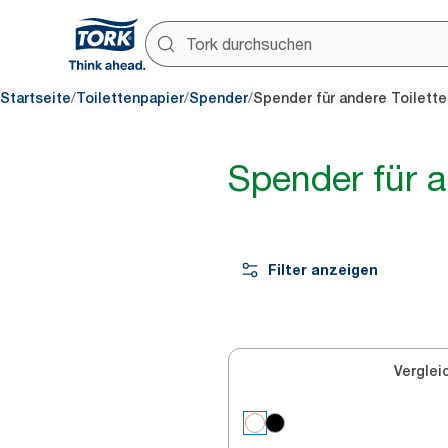
/
/
/
Startseite
Toilettenpapier
Spender
Spender für andere Toilett
Spender für a
Filter anzeigen
Verglei