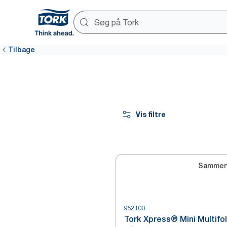
Tilbage
Vis filtre
Sammen
952100
Tork Xpress® Mini Multifo