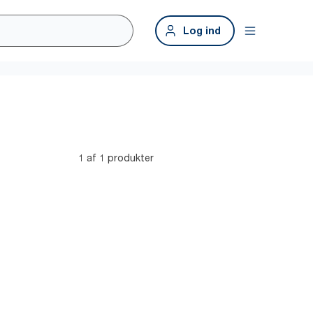
Log ind
1 af 1 produkter