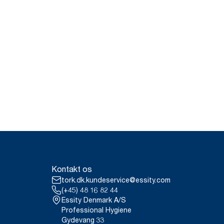
Kontakt os
tork.dk.kundeservice@essity.com
(+45) 48 16 82 44
Essity Denmark A/S
Professional Hygiene
Gydevang 33