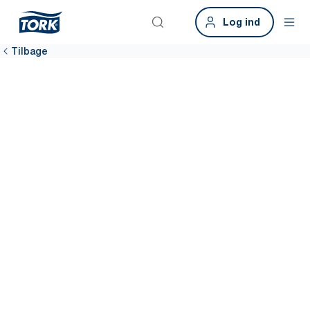
Log ind
Tilbage