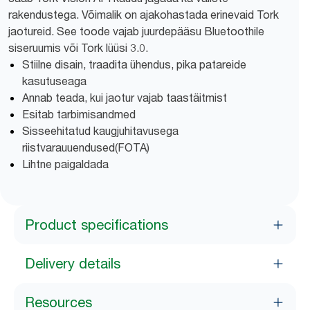
rakendustega. Võimalik on ajakohastada erinevaid Tork
jaotureid. See toode vajab juurdepääsu Bluetoothile
siseruumis või Tork lüüsi 3.0.
Stiilne disain, traadita ühendus, pika patareide
kasutuseaga
Annab teada, kui jaotur vajab taastäitmist
Esitab tarbimisandmed
Sisseehitatud kaugjuhitavusega
riistvarauuendused(FOTA)
Lihtne paigaldada
Product specifications
Delivery details
Resources