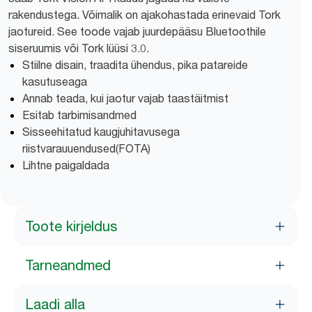
rakendustega. Võimalik on ajakohastada erinevaid Tork
jaotureid. See toode vajab juurdepääsu Bluetoothile
siseruumis või Tork lüüsi 3.0.
Stiilne disain, traadita ühendus, pika patareide
kasutuseaga
Annab teada, kui jaotur vajab taastäitmist
Esitab tarbimisandmed
Sisseehitatud kaugjuhitavusega
riistvarauuendused(FOTA)
Lihtne paigaldada
Toote kirjeldus
Tarneandmed
Laadi alla