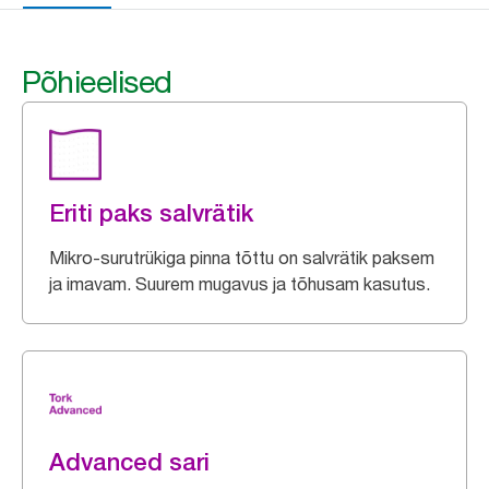
Põhieelised
Eriti paks salvrätik
Mikro-surutrükiga pinna tõttu on salvrätik paksem
ja imavam. Suurem mugavus ja tõhusam kasutus.
Advanced sari