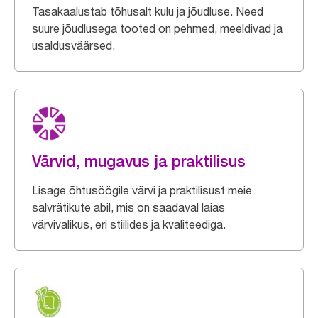
Tasakaalustab tõhusalt kulu ja jõudluse. Need
suure jõudlusega tooted on pehmed, meeldivad ja
usaldusväärsed.
Värvid, mugavus ja praktilisus
Lisage õhtusöögile värvi ja praktilisust meie
salvrätikute abil, mis on saadaval laias
värvivalikus, eri stiilides ja kvaliteediga.