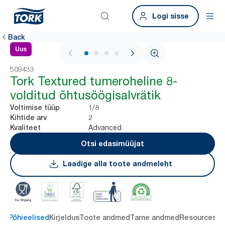
Logi sisse
Back
Uus
1 / 4
509433
Tork Textured tumeroheline 8-
volditud õhtusöögisalvrätik
1/8
Voltimise tüüp
2
Kihtide arv
Advanced
Kvaliteet
Otsi edasimüüjat
Laadige alla toote andmeleht
Põhieelised
Kirjeldus
Toote andmed
Tarne andmed
Resources