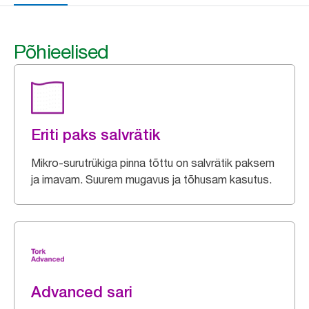
Põhieelised
Eriti paks salvrätik
Mikro-surutrükiga pinna tõttu on salvrätik paksem
ja imavam. Suurem mugavus ja tõhusam kasutus.
Advanced sari