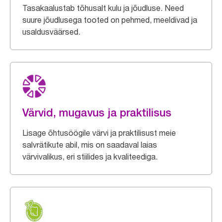
Tasakaalustab tõhusalt kulu ja jõudluse. Need
suure jõudlusega tooted on pehmed, meeldivad ja
usaldusväärsed.
Värvid, mugavus ja praktilisus
Lisage õhtusöögile värvi ja praktilisust meie
salvrätikute abil, mis on saadaval laias
värvivalikus, eri stiilides ja kvaliteediga.