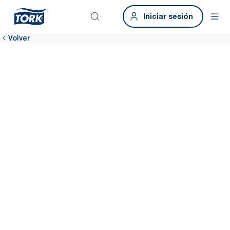
Iniciar sesión
Volver
Cuéntanos tu
opinión y tus