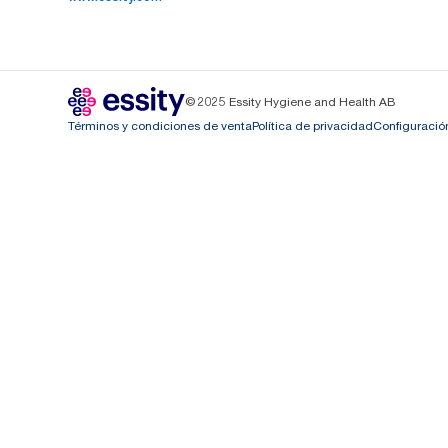
© 2025 Essity Hygiene and Health AB
Términos y condiciones de venta
Política de privacidad
Configuració