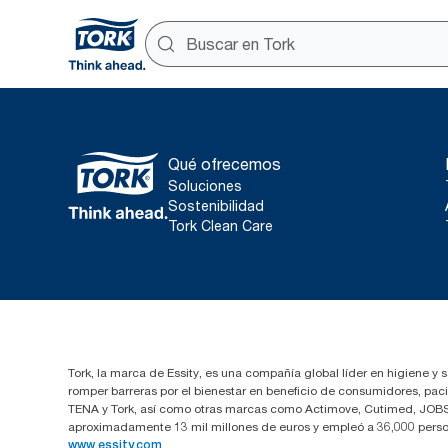
Qué ofrecemos
Soluciones
Sostenibilidad
Tork Clean Care
Tork, la marca de Essity, es una compañía global líder en higiene y 
romper barreras por el bienestar en beneficio de consumidores, pa
TENA y Tork, así como otras marcas como Actimove, Cutimed, JOBST,
aproximadamente 13 mil millones de euros y empleó a 36,000 perso
www.essity.com