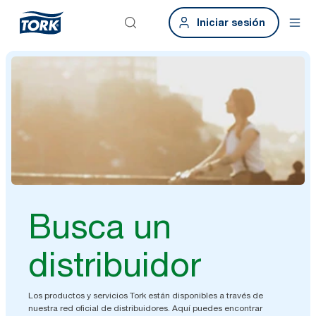
Iniciar sesión
Busca un
distribuidor
Los productos y servicios Tork están disponibles a través de
nuestra red oficial de distribuidores. Aquí puedes encontrar