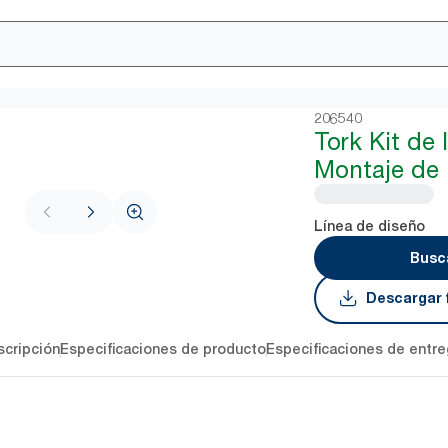
206540
Tork Kit de
Montaje de
Línea de diseño
Busca
Descargar 
cripción
Especificaciones de producto
Especificaciones de entre