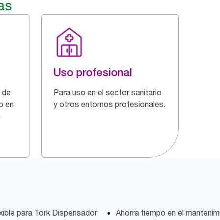
as
Uso profesional
 de
Para uso en el sector sanitario
o en
y otros entornos profesionales.
n
xible para Tork Dispensador
Ahorra tiempo en el mantenimi