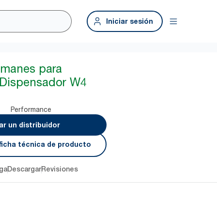
Iniciar sesión
 Imanes para
 Dispensador W4
Performance
r un distribuidor
ficha técnica de producto
ga
Descargar
Revisiones