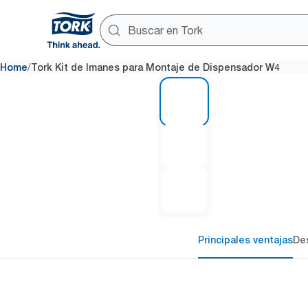
/
Home
Tork Kit de Imanes para Montaje de Dispensador W4
1 of 3
Principales ventajas
Des