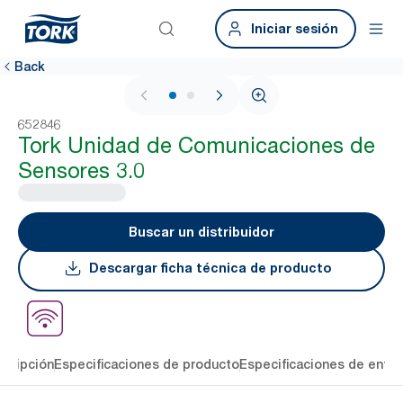
Iniciar sesión
Back
1 / 2
652846
Tork Unidad de Comunicaciones de
Sensores 3.0
Buscar un distribuidor
Descargar ficha técnica de producto
cripción
Especificaciones de producto
Especificaciones de entre