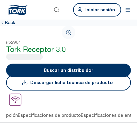
Iniciar sesión
Back
652904
Tork Receptor 3.0
Buscar un distribuidor
Descargar ficha técnica de producto
cripción
Especificaciones de producto
Especificaciones de entre