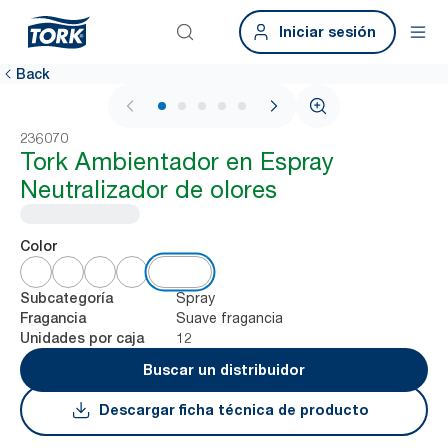
Iniciar sesión
Back
1 / 5
236070
Tork Ambientador en Espray
Neutralizador de olores
Color
Spray
Subcategoría
Suave fragancia
Fragancia
12
Unidades por caja
Buscar un distribuidor
Descargar ficha técnica de producto