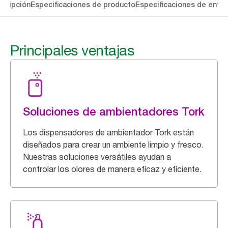
cripción
Especificaciones de producto
Especificaciones de entre
Principales ventajas
Soluciones de ambientadores Tork
Los dispensadores de ambientador Tork están
diseñados para crear un ambiente limpio y fresco.
Nuestras soluciones versátiles ayudan a
controlar los olores de manera eficaz y eficiente.