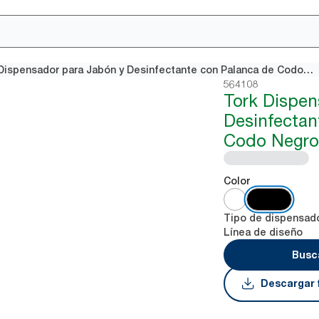
Tork Dispensador para Jabón y Desinfectante con Palanca de Codo Negro S4
564108
Tork Dispen
Desinfectan
Codo Negro
Color
Tipo de dispensad
Línea de diseño
Busca
Descargar 