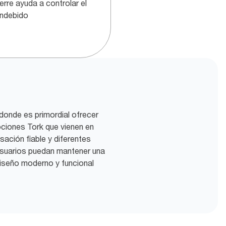
erre ayuda a controlar el
indebido
donde es primordial ofrecer
lociones Tork que vienen en
ación fiable y diferentes
 usuarios puedan mantener una
diseño moderno y funcional