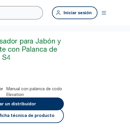
Iniciar sesión
sador para Jabón y
te con Palanca de
 S4
Manual con palanca de codo
or
Elevation
r un distribuidor
ficha técnica de producto