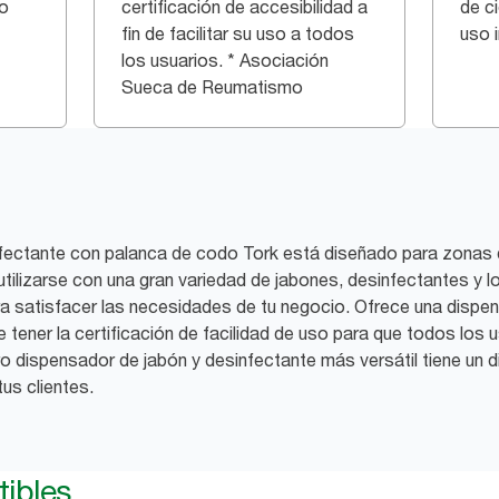
ño
certificación de accesibilidad a
de ci
fin de facilitar su uso a todos
uso 
los usuarios. * Asociación
Sueca de Reumatismo
nfectante con palanca de codo Tork está diseñado para zonas 
 utilizarse con una gran variedad de jabones, desinfectantes y 
a satisfacer las necesidades de tu negocio. Ofrece una dispens
tener la certificación de facilidad de uso para que todos los
o dispensador de jabón y desinfectante más versátil tiene un 
us clientes.
ibles