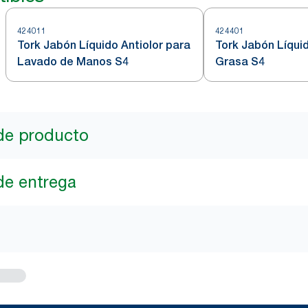
424011
424401
Tork Jabón Líquido Antiolor para
Tork Jabón Líquid
Lavado de Manos S4
Grasa S4
de producto
de entrega