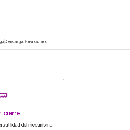
ga
Descargar
Revisiones
 cierre
ersatilidad del mecanismo