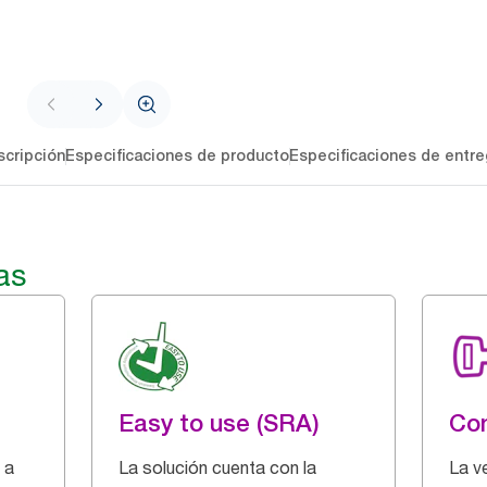
cripción
Especificaciones de producto
Especificaciones de entre
as
Easy to use (SRA)
Con
 a
La solución cuenta con la
La v