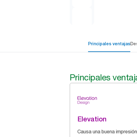
Principales ventajas
Des
Principales ventaj
Elevation
Causa una buena impresión