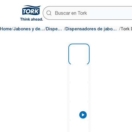
/
/
/
/
Home
Jabones y desinfectantes
Dispensadores
Dispensadores de jabones y desinfectantes
1 of 7