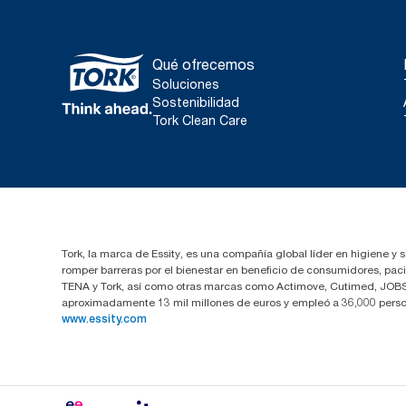
Qué ofrecemos
Soluciones
Sostenibilidad
Tork Clean Care
Tork, la marca de Essity, es una compañía global líder en higiene y 
romper barreras por el bienestar en beneficio de consumidores, pa
TENA y Tork, así como otras marcas como Actimove, Cutimed, JOBST,
aproximadamente 13 mil millones de euros y empleó a 36,000 perso
www.essity.com