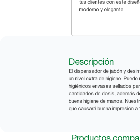
tus clientes con este dise
moderno y elegante
Descripción
El dispensador de jabón y desi
un nivel extra de higiene. Puede
higiénicos envases sellados par
cantidades de dosis, además de 
buena higiene de manos. Nuestr
que causará buena impresión a t
Productos compat