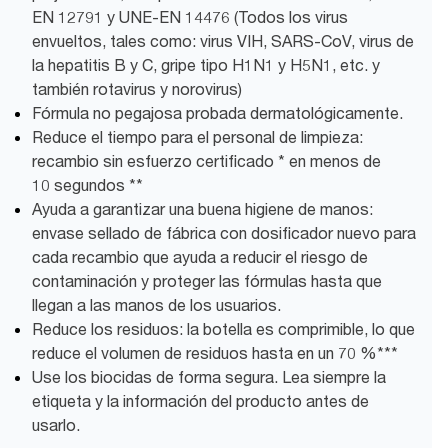
EN 12791 y UNE-EN 14476 (Todos los virus
envueltos, tales como: virus VIH, SARS-CoV, virus de
la hepatitis B y C, gripe tipo H1N1 y H5N1, etc. y
también rotavirus y norovirus)
Fórmula no pegajosa probada dermatológicamente.
Reduce el tiempo para el personal de limpieza:
recambio sin esfuerzo certificado * en menos de
10 segundos **
Ayuda a garantizar una buena higiene de manos:
envase sellado de fábrica con dosificador nuevo para
cada recambio que ayuda a reducir el riesgo de
contaminación y proteger las fórmulas hasta que
llegan a las manos de los usuarios.
Reduce los residuos: la botella es comprimible, lo que
reduce el volumen de residuos hasta en un 70 %***
Use los biocidas de forma segura. Lea siempre la
etiqueta y la información del producto antes de
usarlo.