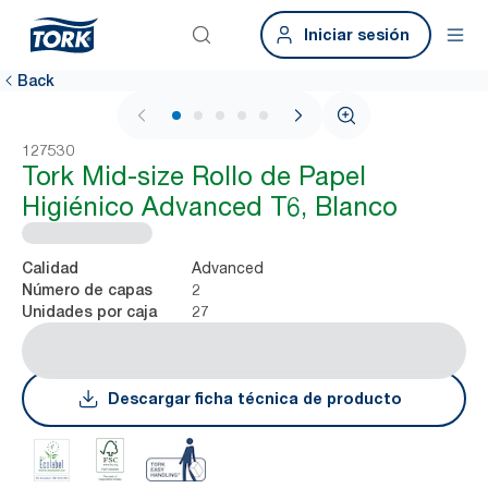
Iniciar sesión
Back
1 / 5
127530
Tork Mid-size Rollo de Papel
Higiénico Advanced T6, Blanco
Advanced
Calidad
2
Número de capas
27
Unidades por caja
Descargar ficha técnica de producto