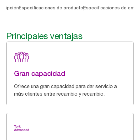
cripción
Especificaciones de producto
Especificaciones de entre
Principales ventajas
Gran capacidad
Ofrece una gran capacidad para dar servicio a
más clientes entre recambio y recambio.