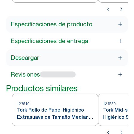
T6, blanco
T6, negro
Especificaciones de producto
Especificaciones de entrega
Descargar
Revisiones
Productos similares
127510
127520
Tork Rollo de Papel Higiénico
Tork Mid-size
Extrasuave de Tamaño Mediano
Higiénico Su
Premium - 3 Capas