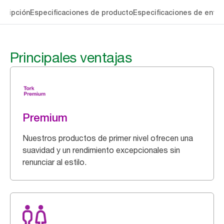
cripción
Especificaciones de producto
Especificaciones de entre
Principales ventajas
Premium
Nuestros productos de primer nivel ofrecen una
suavidad y un rendimiento excepcionales sin
renunciar al estilo.