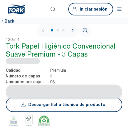
Iniciar sesión
Back
1 / 3
120314
Tork Papel Higiénico Convencional
Suave Premium - 3 Capas
Premium
Calidad
3
Número de capas
96
Unidades por caja
Descargar ficha técnica de producto