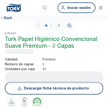
Iniciar sesión
Back
1 / 2
605487
Tork Papel Higiénico Convencional
Suave Premium - 2 Capas
Premium
Calidad
2
Número de capas
42
Unidades por caja
Descargar ficha técnica de producto