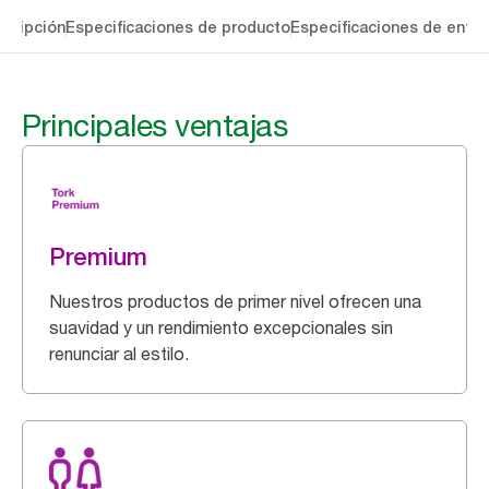
cripción
Especificaciones de producto
Especificaciones de entre
Principales ventajas
Premium
Nuestros productos de primer nivel ofrecen una
suavidad y un rendimiento excepcionales sin
renunciar al estilo.