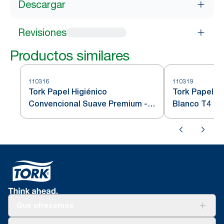
Descargar
Revisiones
Productos similares
110316
110319
Tork Papel Higiénico
Tork Papel H
Convencional Suave Premium - 3
Blanco T4
Capas
Qué ofrecemos