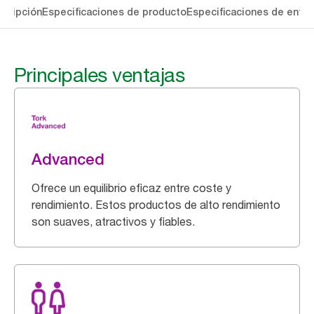
cripción
Especificaciones de producto
Especificaciones de entre
Principales ventajas
Advanced
Ofrece un equilibrio eficaz entre coste y
rendimiento. Estos productos de alto rendimiento
son suaves, atractivos y fiables.