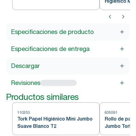
Higiénico Mi
Inoxidable T2
Especificaciones de producto
Especificaciones de entrega
Descargar
Revisiones
Productos similares
110253
605091
Tork Papel Higiénico Mini Jumbo
Rollo de pape
Suave Blanco T2
Jumbo Tork 