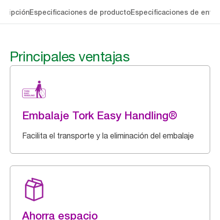
cripción
Especificaciones de producto
Especificaciones de entre
Principales ventajas
Embalaje Tork Easy Handling®
Facilita el transporte y la eliminación del embalaje
Ahorra espacio