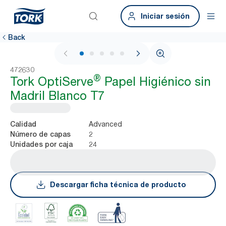
Iniciar sesión
Back
1 / 6
472630
®
Tork OptiServe
Papel Higiénico sin
Madril Blanco T7
Advanced
Calidad
2
Número de capas
24
Unidades por caja
Descargar ficha técnica de producto