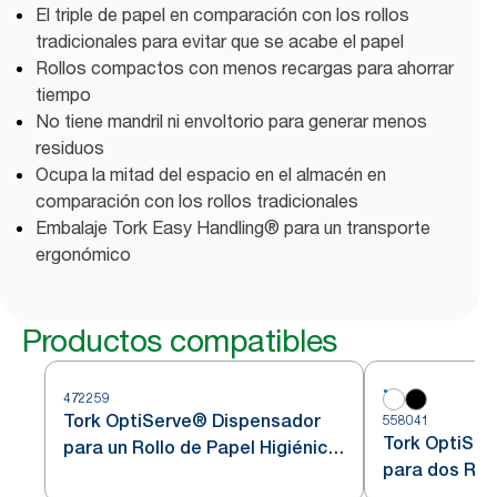
El triple de papel en comparación con los rollos
tradicionales para evitar que se acabe el papel
Rollos compactos con menos recargas para ahorrar
tiempo
No tiene mandril ni envoltorio para generar menos
residuos
Ocupa la mitad del espacio en el almacén en
comparación con los rollos tradicionales
Embalaje Tork Easy Handling® para un transporte
ergonómico
Productos compatibles
472259
Tork OptiServe® Dispensador
558041
Tork OptiSe
para un Rollo de Papel Higiénico
para dos Rol
sin Mandril de Acero Inoxidable
Higiénico sin