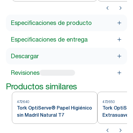
T7
Especificaciones de producto
Especificaciones de entrega
Descargar
Revisiones
Productos similares
472640
472650
Tork OptiServe® Papel Higiénico
Tork OptiSer
sin Madril Natural T7
Extrasuave s