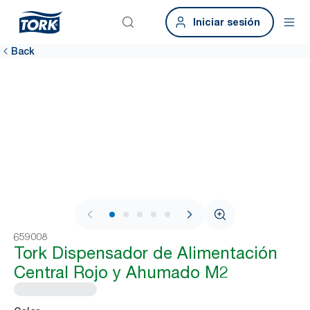
Iniciar sesión
Back
1 / 8
659008
Tork Dispensador de Alimentación
Central Rojo y Ahumado M2