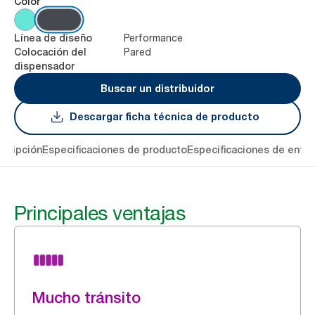
Color
Performance
Línea de diseño
Pared
Colocación del
dispensador
Buscar un distribuidor
Descargar ficha técnica de producto
cripción
Especificaciones de producto
Especificaciones de entre
Principales ventajas
Mucho tránsito