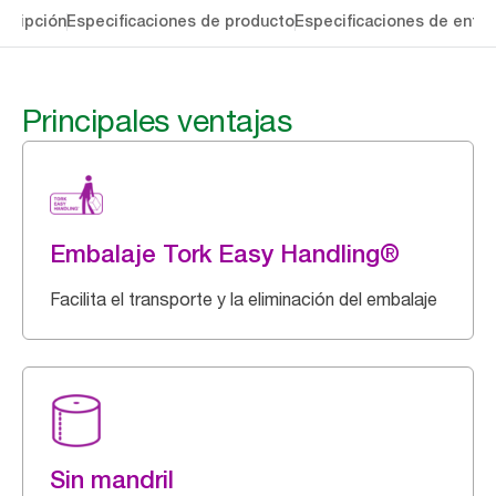
cripción
Especificaciones de producto
Especificaciones de entre
Principales ventajas
Embalaje Tork Easy Handling®
Facilita el transporte y la eliminación del embalaje
Sin mandril