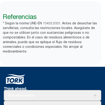
Referencias
* Según la norma UNE-EN 13432:2001. Antes de desechar las
servilletas, consulta las restricciones locales. Asegúrate de
que no se utilicen junto con sustancias peligrosas o no
compostables. En el caso de residuos alimenticios o de
animales, puede que se aplique el flujo de residuos
comerciales o condiciones especiales. No arrojar al
medioambiente.
Qué ofrecemos
Soluciones