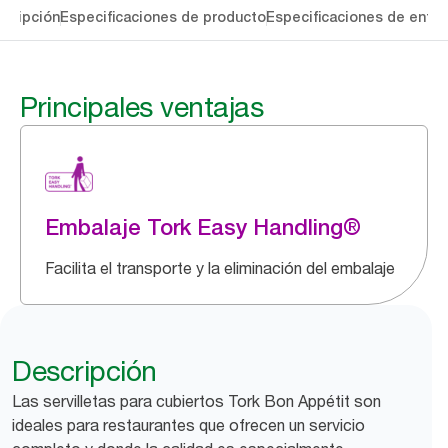
cripción
Especificaciones de producto
Especificaciones de entre
Principales ventajas
Embalaje Tork Easy Handling®
Facilita el transporte y la eliminación del embalaje
Descripción
Las servilletas para cubiertos Tork Bon Appétit son
ideales para restaurantes que ofrecen un servicio