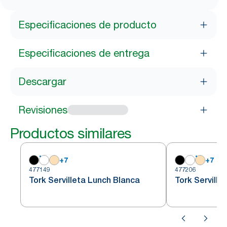
Especificaciones de producto
Especificaciones de entrega
Descargar
Revisiones
Productos similares
+
7
+
7
477149
477206
Tork Servilleta Lunch Blanca
Tork Serville