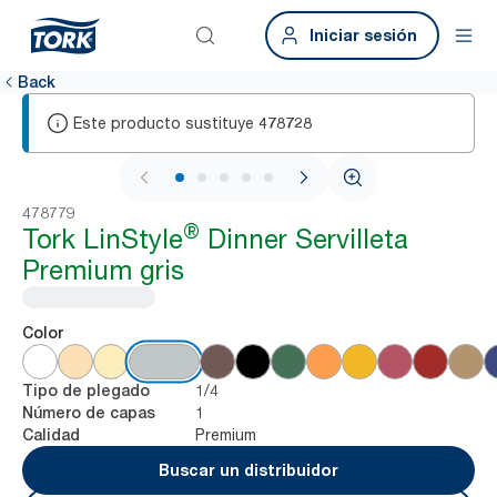
Iniciar sesión
Back
Este producto sustituye
478728
1 / 5
478779
®
Tork LinStyle
Dinner Servilleta
Premium gris
Color
1/4
Tipo de plegado
1
Número de capas
Premium
Calidad
Buscar un distribuidor