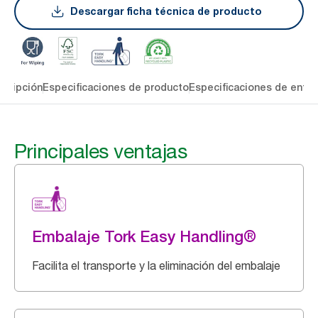
Descargar ficha técnica de producto
cripción
Especificaciones de producto
Especificaciones de entre
Principales ventajas
Embalaje Tork Easy Handling®
Facilita el transporte y la eliminación del embalaje