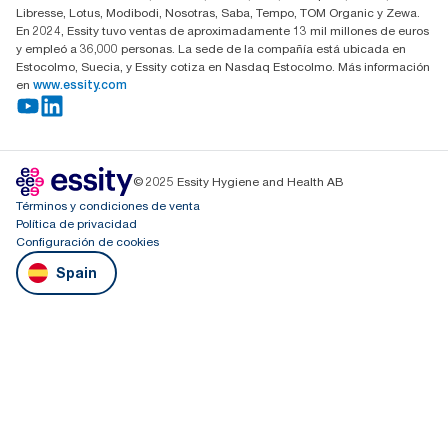
Libresse, Lotus, Modibodi, Nosotras, Saba, Tempo, TOM Organic y Zewa.
En 2024, Essity tuvo ventas de aproximadamente 13 mil millones de euros
y empleó a 36,000 personas. La sede de la compañía está ubicada en
Estocolmo, Suecia, y Essity cotiza en Nasdaq Estocolmo. Más información
en
www.essity.com
© 2025 Essity Hygiene and Health AB
Términos y condiciones de venta
Política de privacidad
Configuración de cookies
Spain