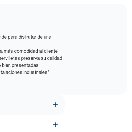
de para disfrutar de una
ta más comodidad al cliente
 servilletas preserva su calidad
e bien presentadas
alaciones industriales*