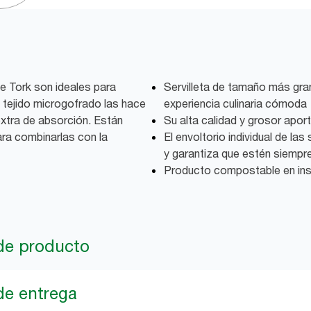
e Tork son ideales para
Servilleta de tamaño más gran
 tejido microgofrado las hace
experiencia culinaria cómoda
xtra de absorción. Están
Su alta calidad y grosor apor
ara combinarlas con la
El envoltorio individual de las
y garantiza que estén siempr
Producto compostable en inst
de producto
de entrega