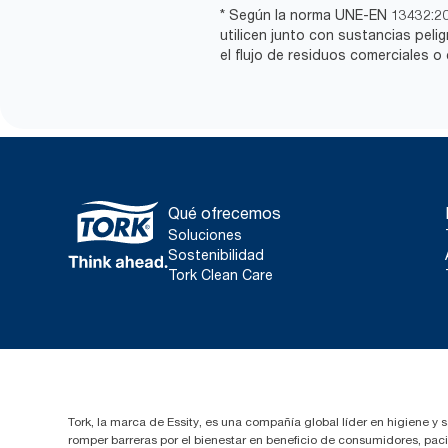
* Según la norma UNE-EN 13432:200
utilicen junto con sustancias pel
el flujo de residuos comerciales o
Qué ofrecemos
Soluciones
Sostenibilidad
Tork Clean Care
Tork, la marca de Essity, es una compañía global líder en higiene y 
romper barreras por el bienestar en beneficio de consumidores, pa