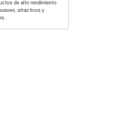
uctos de alto rendimiento
suaves, atractivos y
es.