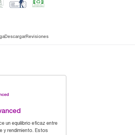
ga
Descargar
Revisiones
vanced
e un equilibrio eficaz entre
e y rendimiento. Estos