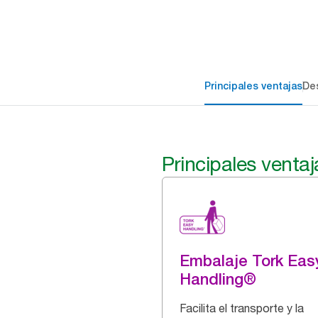
Principales ventajas
Des
Principales ventaj
Embalaje Tork Eas
Handling®
Facilita el transporte y la