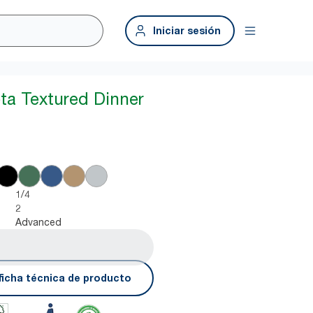
Iniciar sesión
eta Textured Dinner
1/4
2
Advanced
ficha técnica de producto