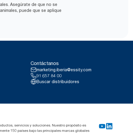
cales. Asegúrate de que no se
 animales, puede que se aplique
Contáctanos
marketing.iberia@essity.com
91 657 84 00
Buscar distribuidores
oductos, servicios y soluciones. Nuestro propósito es
mente 150 países bajo las principales marcas globales