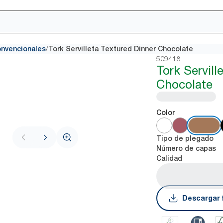
/
onvencionales
Tork Servilleta Textured Dinner Chocolate
509418
Tork Servill
Chocolate
Color
Tipo de plegado
Número de capas
Calidad
Descargar 