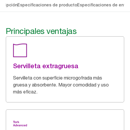
cripción
Especificaciones de producto
Especificaciones de entre
Principales ventajas
Servilleta extragruesa
Servilleta con superficie microgofrada más
gruesa y absorbente. Mayor comodidad y uso
más eficaz.