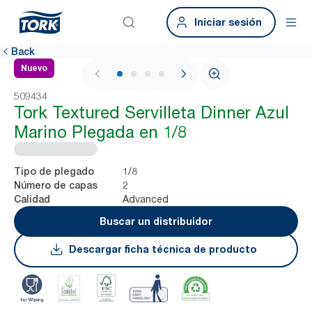
Iniciar sesión
Back
Nuevo
1 / 4
509434
Tork Textured Servilleta Dinner Azul
Marino Plegada en 1/8
1/8
Tipo de plegado
2
Número de capas
Advanced
Calidad
Buscar un distribuidor
Descargar ficha técnica de producto