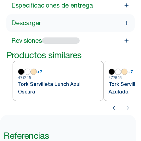
Especificaciones de entrega
Descargar
Revisiones
Productos similares
+
7
+
7
477215
477845
Tork Servilleta Lunch Azul
Tork Serville
Oscura
Azulada
Referencias