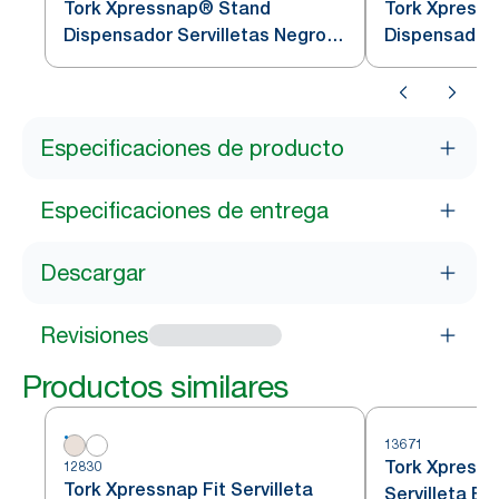
Tork Xpressnap® Stand
Tork Xpress
Dispensador Servilletas Negro
Dispensador 
N4
N4
Especificaciones de producto
Especificaciones de entrega
Descargar
Revisiones
Productos similares
13671
Tork Xpress
12830
Tork Xpressnap Fit Servilleta
Servilleta B