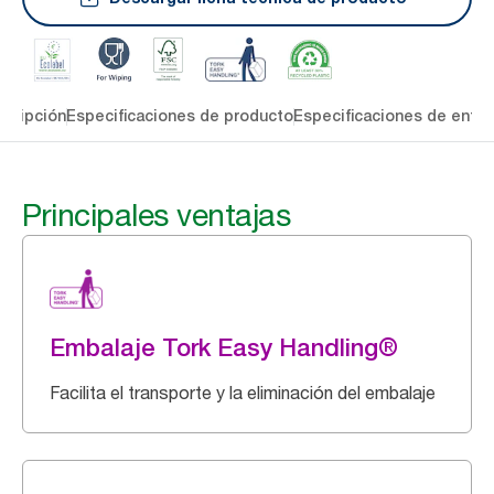
cripción
Especificaciones de producto
Especificaciones de entre
Principales ventajas
Embalaje Tork Easy Handling®
Facilita el transporte y la eliminación del embalaje