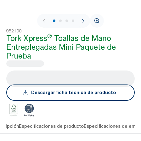
1 / 4
952100
®
Tork Xpress
Toallas de Mano
Entreplegadas Mini Paquete de
Prueba
Descargar ficha técnica de producto
cripción
Especificaciones de producto
Especificaciones de entre