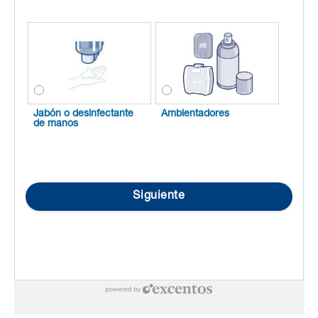
Jabón o desinfectante
Ambientadores
de manos
Siguiente
powered by excentos