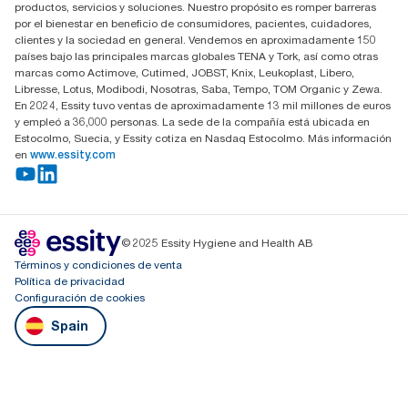
productos, servicios y soluciones. Nuestro propósito es romper barreras
por el bienestar en beneficio de consumidores, pacientes, cuidadores,
clientes y la sociedad en general. Vendemos en aproximadamente 150
países bajo las principales marcas globales TENA y Tork, así como otras
marcas como Actimove, Cutimed, JOBST, Knix, Leukoplast, Libero,
Libresse, Lotus, Modibodi, Nosotras, Saba, Tempo, TOM Organic y Zewa.
En 2024, Essity tuvo ventas de aproximadamente 13 mil millones de euros
y empleó a 36,000 personas. La sede de la compañía está ubicada en
Estocolmo, Suecia, y Essity cotiza en Nasdaq Estocolmo. Más información
en
www.essity.com
© 2025 Essity Hygiene and Health AB
Términos y condiciones de venta
Política de privacidad
Configuración de cookies
Spain