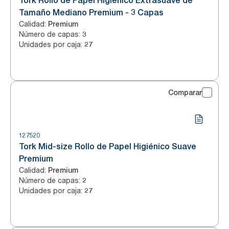
Tork Rollo de Papel Higiénico Extrasuave de
Tamaño Mediano Premium - 3 Capas
Calidad
:
Premium
Número de capas
:
3
Unidades por caja
:
27
Comparar
127520
Tork Mid-size Rollo de Papel Higiénico Suave
Premium
Calidad
:
Premium
Número de capas
:
2
Unidades por caja
:
27