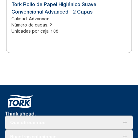
Tork Rollo de Papel Higiénico Suave
Convencional Advanced - 2 Capas
Calidad
:
Advanced
Número de capas
:
2
Unidades por caja
:
108
Qué ofrecemos
Soluciones
Nuestras soluciones